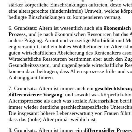
stärker körperliche Einschränkungen auftreten, desto wic
eine altersgerechte (hindernisfreie) Umwelt, welche körpe
bedingte Einschränkungen zu kompensieren vermag.
6. Grundsatz: Altern ist wesentlich auch ein
ökonomisch 
Prozess
, und je nach ökonomischen Ressourcen hat das Al
andere Prägung. Armut und vorzeitige Morbidität und Mor
eng verknüpft, und ein hohes Wohlbefinden im Alter ist m
guten wirtschaftlichen Absicherung des Rentenalters assoz
Wirtschaftliche Ressourcen bestimmen aber auch den Z
Gesundheitssystem, und ungenügende wirtschaftliche Re
können dazu beitragen, dass Alternsprozesse früh- und vo
Abhängigkeit führen.
7. Grundsatz: Altern ist immer auch ein
geschlechtsbezo
differenzierter Vorgang
, und sowohl was körperlich-bio
Alternsprozesse als auch was soziale Alternsrisiken betrif
immer wieder deutliche geschlechtsspezifische Unterschie
Die insgesamt höhere Lebenserwartung von Frauen führt
dass das (hohe) Alter primär weiblich ist.
8. Grundsatz: Altern ist immer ein
differenzieller Prozes