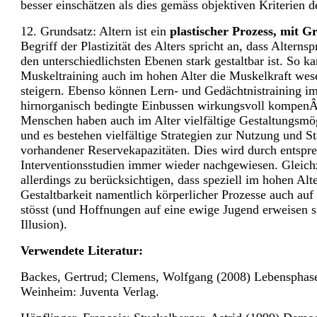
besser einschätzen als dies gemäss objektiven Kriterien d
12. Grundsatz: Altern ist ein
plastischer Prozess, mit G
Begriff der Plastizität des Alters spricht an, dass Alterns
den unterschiedlichsten Ebenen stark gestaltbar ist. So ka
Muskeltraining auch im hohen Alter die Muskelkraft wes
steigern. Ebenso können Lern- und Gedächtnistraining im
hirnorganisch bedingte Einbussen wirkungsvoll kompenÂ
Menschen haben auch im Alter vielfältige Gestaltungsmö
und es bestehen vielfältige Strategien zur Nutzung und S
vorhandener Reservekapazitäten. Dies wird durch entspr
Interventionsstudien immer wieder nachgewiesen. Gleichz
allerdings zu berücksichtigen, dass speziell im hohen Alte
Gestaltbarkeit namentlich körperlicher Prozesse auch au
stösst (und Hoffnungen auf eine ewige Jugend erweisen s
Illusion).
Verwendete Literatur:
Backes, Gertrud; Clemens, Wolfgang (2008) Lebensphase
Weinheim: Juventa Verlag.