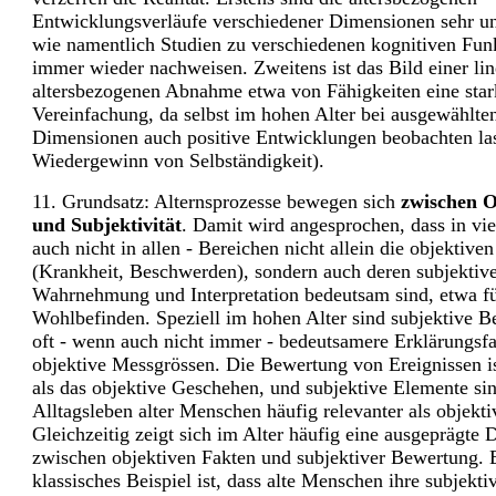
Entwicklungsverläufe verschiedener Dimensionen sehr un
wie namentlich Studien zu verschiedenen kognitiven Fun
immer wieder nachweisen. Zweitens ist das Bild einer li
altersbezogenen Abnahme etwa von Fähigkeiten eine star
Vereinfachung, da selbst im hohen Alter bei ausgewählte
Dimensionen auch positive Entwicklungen beobachten la
Wiedergewinn von Selbständigkeit).
11. Grundsatz: Alternsprozesse bewegen sich
zwischen O
und Subjektivität
. Damit wird angesprochen, dass in vi
auch nicht in allen - Bereichen nicht allein die objektive
(Krankheit, Beschwerden), sondern auch deren subjektiv
Wahrnehmung und Interpretation bedeutsam sind, etwa fü
Wohlbefinden. Speziell im hohen Alter sind subjektive 
oft - wenn auch nicht immer - bedeutsamere Erklärungsfa
objektive Messgrössen. Die Bewertung von Ereignissen ist
als das objektive Geschehen, und subjektive Elemente sin
Alltagsleben alter Menschen häufig relevanter als objekti
Gleichzeitig zeigt sich im Alter häufig eine ausgeprägte 
zwischen objektiven Fakten und subjektiver Bewertung. 
klassisches Beispiel ist, dass alte Menschen ihre subjekt