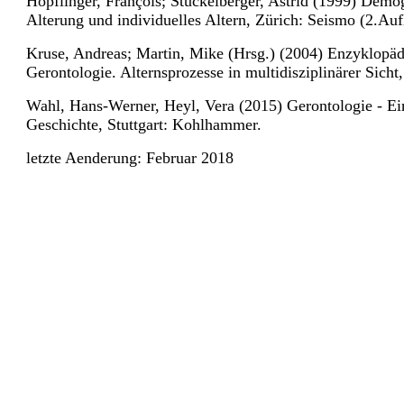
Höpflinger, François; Stuckelberger, Astrid (1999) Demo
Alterung und individuelles Altern, Zürich: Seismo (2.Auf
Kruse, Andreas; Martin, Mike (Hrsg.) (2004) Enzyklopäd
Gerontologie. Alternsprozesse in multidisziplinärer Sicht
Wahl, Hans-Werner, Heyl, Vera (2015) Gerontologie - E
Geschichte, Stuttgart: Kohlhammer.
letzte Aenderung: Februar 2018