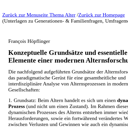
Zurück zur Menuseite Thema Alter
/
Zurück zur Homepage
(Unterlagen zu Generationen- & Familienfragen, Umfrageme
François Höpflinger
Konzeptuelle Grundsätze und essentielle
Elemente einer modernen Alternsforsch
Die nachfolgend aufgeführten Grundsätze der Alternsfor
das paradigmatische Gerüst für eine gesamtheitliche und
interdisziplinäre Analyse von Alternsprozessen in moder
Gesellschaften:
1. Grundsatz: Beim Altern handelt es sich um einen
dyna
Prozess
(und nicht um einen Zustand). Im Rahmen diese
dynamischen Prozesses des Alterns entstehen immer wie
Herausforderungen, sowie ein fortwährend verändertes W
zwischen Verlusten und Gewinnen wie auch ein dynamis